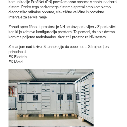
komunikacije ProfiNet (PN) povežemo vso opremo v enotni nadzorni
sistem. Preko tega nadzornega sistema spremljamo kompletno
diagnostiko stikalne opreme, električne veličine in potrebne
intervale za servisiranje.
Zaradi specifičnosti prostora je NN sestav postavljen v Z postavitvi
kot, ki jo zahteva konfiguracija prostora. To pomeni, da so z dvema
kotnima poljema maksimalno izkoristili prostor za NN sestav.
Z znanjem nad izzive. S tehnologijo do popolnosti. S trajnostjo v
prihodnost.
EK Electric
EK Metal