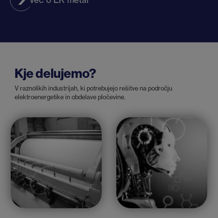
Kje delujemo?
V raznolikih industrijah, ki potrebujejo rešitve na področju
elektroenergetike in obdelave pločevine.