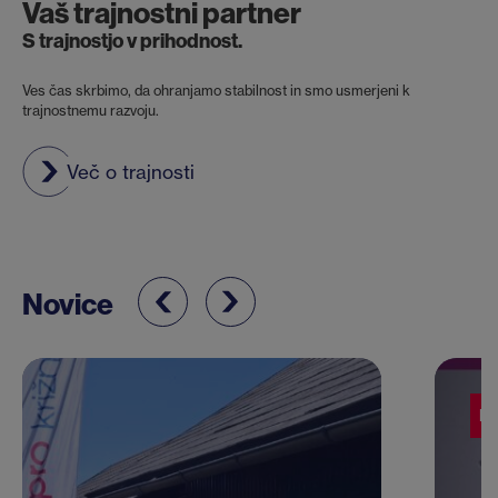
Vaš trajnostni partner
S trajnostjo v prihodnost.
Ves čas skrbimo, da ohranjamo stabilnost in smo usmerjeni k
trajnostnemu razvoju.
Več o trajnosti
Novice
Pr