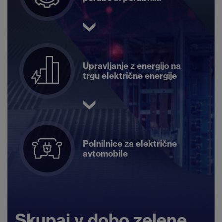
Upravljanje z energijo na
trgu električne energije
Polnilnice za električne
avtomobile
Skupaj v dobo zelene