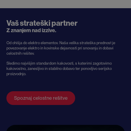
Vaš strateški partner
Z znanjem nad izzive.
Od ohišja do elektro elementov. Naša velika strateška prednost je
povezovanje elektro in kovinske dejavnosti pri snovanju in dobavi
celostnih rešitev.
Sledimo najvišjim standardom kakovosti, s katerimi zagotovimo
kakovostno, zanesljivo in stabilno dobavo ter ponovljivo serijsko
proizvodnjo.
Spoznaj celostne rešitve