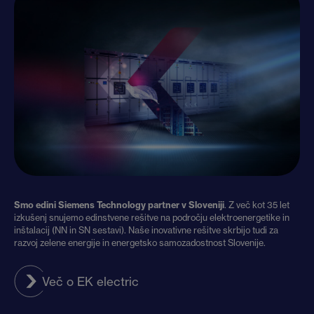
Smo edini Siemens Technology partner v Sloveniji
. Z več kot 35 let
izkušenj snujemo edinstvene rešitve na področju elektroenergetike in
inštalacij (NN in SN sestavi). Naše inovativne rešitve skrbijo tudi za
razvoj zelene energije in energetsko samozadostnost Slovenije.
Več o EK electric