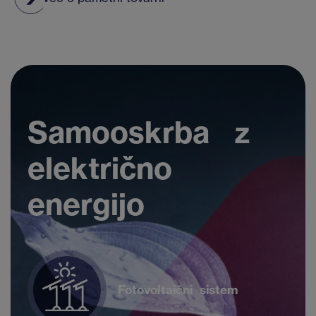
Samooskrba z
električno
energijo
Fotovoltaični sistem