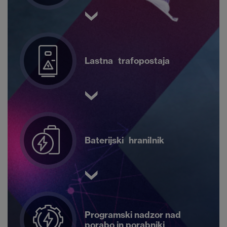
Lastna trafopostaja
Baterijski hranilnik
Programski nadzor nad
porabo in porabniki