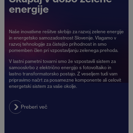
energije
Naše inovativne rešitve skrbijo za razvoj zelene energije
in energetsko samozadostnost Slovenije. Vlagamo v
razvoj tehnologije za čistejšo prihodnost in smo
pomemben člen pri vzpostavljanju zelenega prehoda.
V lastni pametni tovarni smo že vzpostavili sistem za
samooskrbo z električno energijo s fotovoltaiko in
lastno transformatorsko postajo. Z veseljem tudi vam
pripravimo načrt za posamezne komponente ali celovit
energetski sistem za vaše okolje.
Preberi več