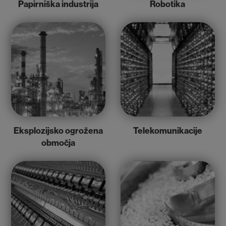
Papirniška industrija
Robotika
Eksplozijsko ogrožena
Telekomunikacije
območja