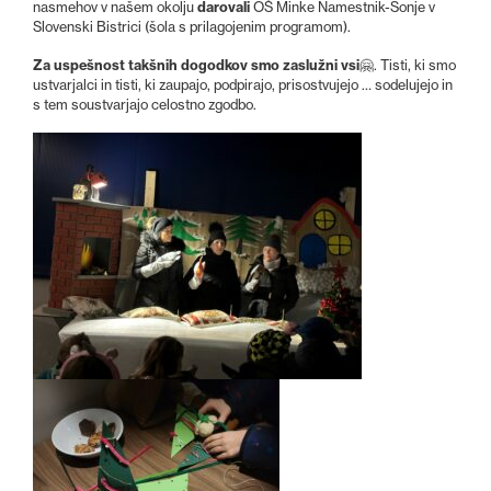
darovali
nasmehov v našem okolju
OŠ Minke Namestnik-Sonje v
Slovenski Bistrici (šola s prilagojenim programom).
Za uspešnost takšnih dogodkov smo zaslužni vsi
🤗. Tisti, ki smo
ustvarjalci in tisti, ki zaupajo, podpirajo, prisostvujejo … sodelujejo in
s tem soustvarjajo celostno zgodbo.