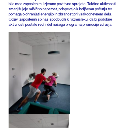
bile med zaposlenimi izjemno pozitivno sprejete. Takšne aktivnosti
zmanjšujejo mišično napetost, prispevajo k boljšemu počutju ter
pomagajo ohranjati energijo in zbranost pri vsakodnevnem delu.
Odzivi zaposlenih so nas spodbudili k razmisleku, da bi podobne
aktivnosti postale redni del našega programa promocije zdravja.