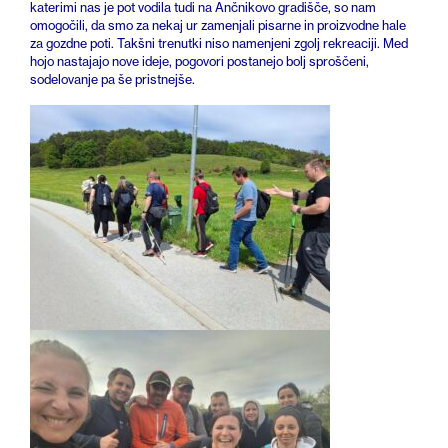
katerimi nas je pot vodila tudi na Ančnikovo gradišče, so nam
omogočili, da smo za nekaj ur zamenjali pisarne in proizvodne hale
za gozdne poti. Takšni trenutki niso namenjeni zgolj rekreaciji. Med
hojo nastajajo nove ideje, pogovori postanejo bolj sproščeni,
sodelovanje pa še pristnejše.