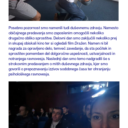
Posebno pozornost smo namenili tudi duševnemu zdravju. Namesto
običajnega predavanja smo zaposlenim omogočili nekoliko
drugačno obliko sprostitve. Delovni dan smo zaključili nekoliko prej
in skupaj obiskali kino ter si ogledali film
Dražen
. Namen ni bil
nagrada za opravljeno delo, temveč zavedanje, da sta počitek in
sprostitev pomemben del dolgoročne uspešnosti, ustvarjalnosti in
notranjega ravnovesja. Naslednji dan smo temo nadgradili še s
strokovnim predavanjem o mitih duševnega zdravja, kjer smo
govorili o prepoznavanju izzivov sodobnega časa ter ohranjanju
psihološkega ravnovesja.