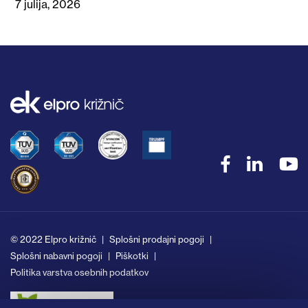
7 julija, 2026
© 2022 Elpro križnič
Splošni prodajni pogoji
Splošni nabavni pogoji
Piškotki
Politika varstva osebnih podatkov