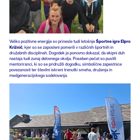
Športne igre Elpro
Veliko pozitivne energije so prinesle tudi letošnje
Križnič
, kjer so se zaposleni pomerili v različnih športnih in
družabnih disciplinah. Dogodek je ponovno dokazal, da ekipni duh
nastaja tudi zunaj delovnega okolja. Poseben pečat so pustili
mentoriranci, ki so se pridružili dogodku, simbolične zapestnice
povezanosti ter številni iskreni trenutki smeha, druženja in
medgeneracijskega sodelovanja.