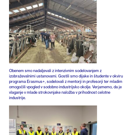
Obenem smo nadaljevali z intenzivnim sodelovanjem z
izobraževalnimi ustanovami. Gostili smo dijake in študente v okviru
programa Erasmus+, sodelovali z mentorji in profesorji ter mladim
omogočili vpogled v sodobno industrijsko okolje. Verjamemo, da je
vlaganje v mlade strokovnjake naložba v prihodnost celotne
industrije.