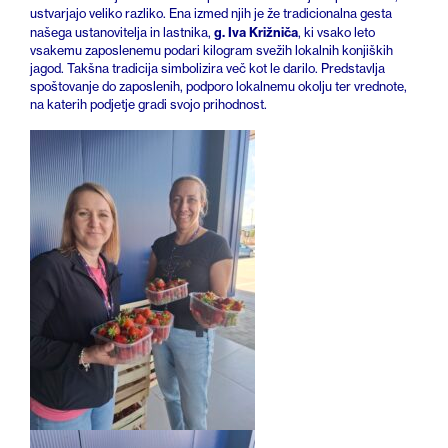
ustvarjajo veliko razliko. Ena izmed njih je že tradicionalna gesta
g. Iva Križniča
našega ustanovitelja in lastnika,
, ki vsako leto
vsakemu zaposlenemu podari kilogram svežih lokalnih konjiških
jagod. Takšna tradicija simbolizira več kot le darilo. Predstavlja
spoštovanje do zaposlenih, podporo lokalnemu okolju ter vrednote,
na katerih podjetje gradi svojo prihodnost.